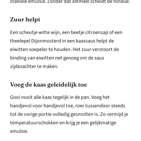
stabiele emulsie. Zonder dat zetmeel scheidt de fondue.
Zuur helpt
Een scheutje witte wijn, een beetje citroensap of een
theelepel Dijonmosterd in een kaassaus helpt de
eiwitten soepeler te houden. Het zuur verstoort de
binding van eiwitten net genoeg om de saus
zijdezachter te maken.
Voeg de kaas geleidelijk toe
Gooi nooit alle kaas tegelijk in de pan. Voeg het
handjevol voor handjevol toe, roer tussendoor steeds
tot de vorige portie volledig gesmolten is. Zo vermijd je
temperatuurschokken en krijg je een gelijkmatige
emulsie.