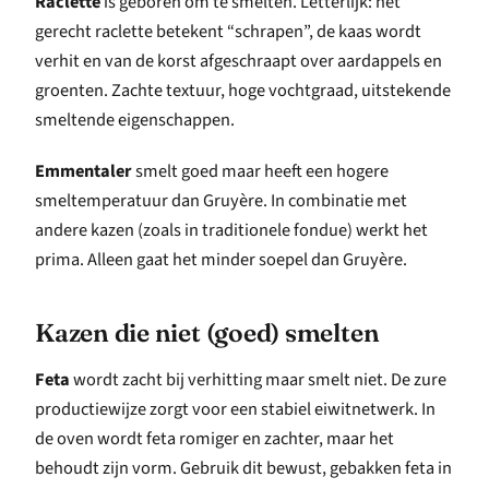
Raclette
is geboren om te smelten. Letterlijk: het
gerecht raclette betekent “schrapen”, de kaas wordt
verhit en van de korst afgeschraapt over aardappels en
groenten. Zachte textuur, hoge vochtgraad, uitstekende
smeltende eigenschappen.
Emmentaler
smelt goed maar heeft een hogere
smeltemperatuur dan Gruyère. In combinatie met
andere kazen (zoals in traditionele fondue) werkt het
prima. Alleen gaat het minder soepel dan Gruyère.
Kazen die niet (goed) smelten
Feta
wordt zacht bij verhitting maar smelt niet. De zure
productiewijze zorgt voor een stabiel eiwitnetwerk. In
de oven wordt feta romiger en zachter, maar het
behoudt zijn vorm. Gebruik dit bewust, gebakken feta in