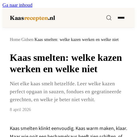
Ga naar inhoud
Kaas
recepten
.nl
Home
/
Gidsen
/
Kaas smelten: welke kazen werken en welke niet
Kaas smelten: welke kazen
werken en welke niet
Niet elke kaas smelt hetzelfde. Leer welke kazen
perfect opgaan in sauzen, fondues en gegratineerde
gerechten, en welke je beter niet verhit.
8 april 2026
Kaas smelten klinkt eenvoudig. Kaas warm maken, klaar.
Maar wie ooit een bechamelsaus heeft zien schiften, of