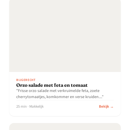
BIJGERECHT
Orzo salade met feta en tomaat
"Frisse orzo salade met verkruimelde feta, zoete
cherrytomaatjes, komkommer en verse kruiden...."
25 min · Makkelijk
Bekijk →