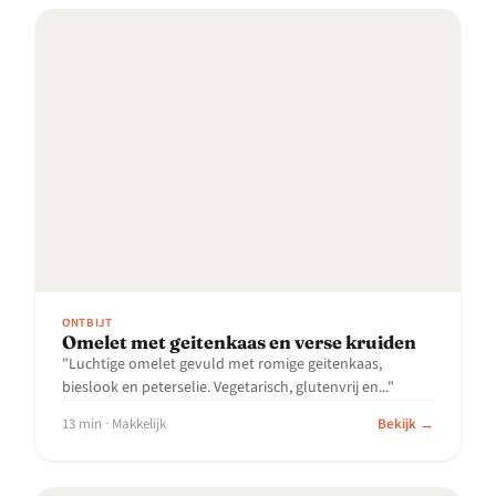
ONTBIJT
Omelet met geitenkaas en verse kruiden
"Luchtige omelet gevuld met romige geitenkaas,
bieslook en peterselie. Vegetarisch, glutenvrij en..."
13 min · Makkelijk
Bekijk →