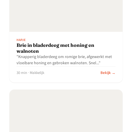
HAPJE
Brie in bladerdeeg met honing en
walnoten
"Knapperig bladerdeeg om romige brie, afgewerkt met
vloeibare honing en gebroken walnoten. Snel..."
30 min · Makkelijk
Bekijk →