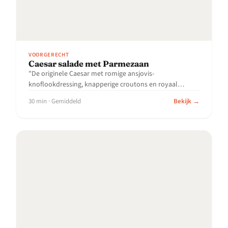
VOORGERECHT
Caesar salade met Parmezaan
"De originele Caesar met romige ansjovis-
knoflookdressing, knapperige croutons en royaal
geschaafde..."
30 min · Gemiddeld
Bekijk →