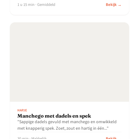
1 u 15 min · Gemiddeld
Bekijk →
HAPJE
Manchego met dadels en spek
"Sappige dadels gevuld met manchego en omwikkeld
met knapperig spek. Zoet, zout en hartig in één..."
30 min · Makkelijk
Bekijk →