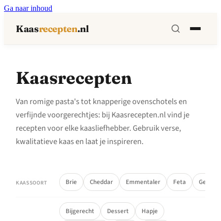
Ga naar inhoud
Kaas
recepten
.nl
Kaasrecepten
Van romige pasta's tot knapperige ovenschotels en
verfijnde voorgerechtjes: bij Kaasrecepten.nl vind je
recepten voor elke kaasliefhebber. Gebruik verse,
kwalitatieve kaas en laat je inspireren.
Brie
Cheddar
Emmentaler
Feta
Geitenk
KAASSOORT
Bijgerecht
Dessert
Hapje