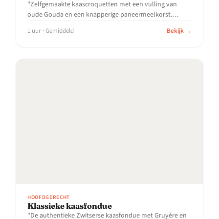
"Zelfgemaakte kaascroquetten met een vulling van
oude Gouda en een knapperige paneermeelkorst.
Beter..."
1 uur · Gemiddeld
Bekijk →
HOOFDGERECHT
Klassieke kaasfondue
"De authentieke Zwitserse kaasfondue met Gruyère en