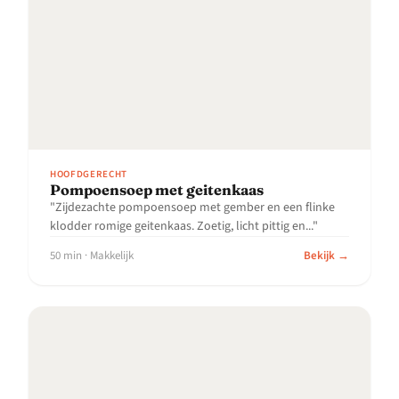
HOOFDGERECHT
Pompoensoep met geitenkaas
"Zijdezachte pompoensoep met gember en een flinke
klodder romige geitenkaas. Zoetig, licht pittig en..."
50 min · Makkelijk
Bekijk →