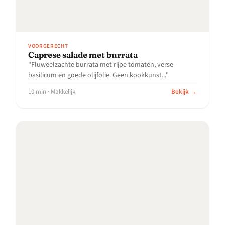
VOORGERECHT
Caprese salade met burrata
"Fluweelzachte burrata met rijpe tomaten, verse
basilicum en goede olijfolie. Geen kookkunst..."
10 min · Makkelijk
Bekijk →