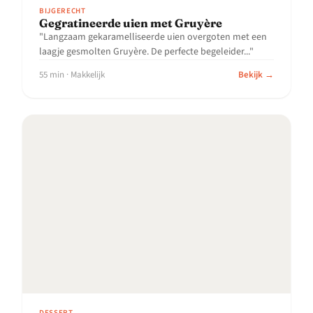
BIJGERECHT
Gegratineerde uien met Gruyère
"Langzaam gekaramelliseerde uien overgoten met een
laagje gesmolten Gruyère. De perfecte begeleider..."
55 min · Makkelijk
Bekijk →
DESSERT