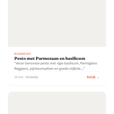
BIJGERECHT
Pesto met Parmezaan en basilicum
"Verse Genovese pesto met rijpe basilicum, Parmigiano
Reggiano, pijnboompitten en goede olijfolie...."
10 min · Makkelijk
Bekijk →