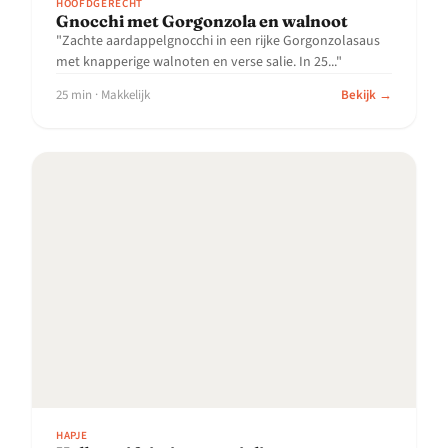
HOOFDGERECHT
Gnocchi met Gorgonzola en walnoot
"Zachte aardappelgnocchi in een rijke Gorgonzolasaus
met knapperige walnoten en verse salie. In 25..."
25 min · Makkelijk
Bekijk →
HAPJE