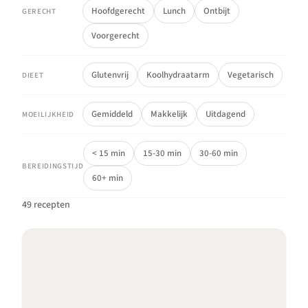
Hoofdgerecht
Lunch
Ontbijt
GERECHT
Voorgerecht
Glutenvrij
Koolhydraatarm
Vegetarisch
DIEET
Gemiddeld
Makkelijk
Uitdagend
MOEILIJKHEID
< 15 min
15-30 min
30-60 min
BEREIDINGSTIJD
60+ min
49 recepten