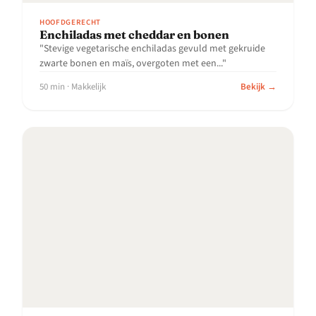
HOOFDGERECHT
Enchiladas met cheddar en bonen
"Stevige vegetarische enchiladas gevuld met gekruide
zwarte bonen en maïs, overgoten met een..."
50 min · Makkelijk
Bekijk →