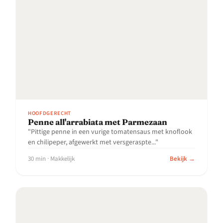
HOOFDGERECHT
Penne all'arrabiata met Parmezaan
"Pittige penne in een vurige tomatensaus met knoflook
en chilipeper, afgewerkt met versgeraspte..."
30 min · Makkelijk
Bekijk →