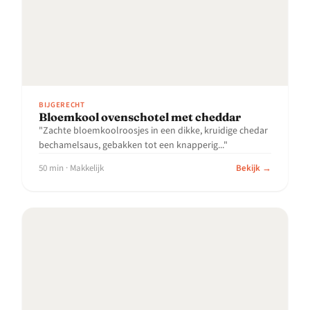
BIJGERECHT
Bloemkool ovenschotel met cheddar
"Zachte bloemkoolroosjes in een dikke, kruidige chedar
bechamelsaus, gebakken tot een knapperig..."
50 min · Makkelijk
Bekijk →