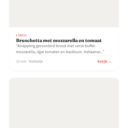
LUNCH
Bruschetta met mozzarella en tomaat
"Knapperig geroosterd brood met verse buffel-
mozzarella, rijpe tomaten en basilicum. Italiaanse..."
15 min · Makkelijk
Bekijk →