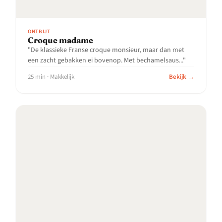
ONTBIJT
Croque madame
"De klassieke Franse croque monsieur, maar dan met
een zacht gebakken ei bovenop. Met bechamelsaus..."
25 min · Makkelijk
Bekijk →