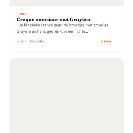
LUNCH
Croque monsieur met Gruyère
"De klassieke Franse gegrilde broodjes met smeuïge
Gruyère en ham, gedrenkt in een lichte..."
25 min · Makkelijk
Bekijk →