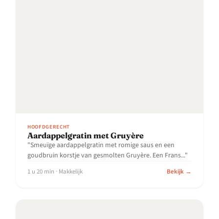
HOOFDGERECHT
Aardappelgratin met Gruyère
"Smeuïge aardappelgratin met romige saus en een
goudbruin korstje van gesmolten Gruyère. Een Frans..."
1 u 20 min · Makkelijk
Bekijk →