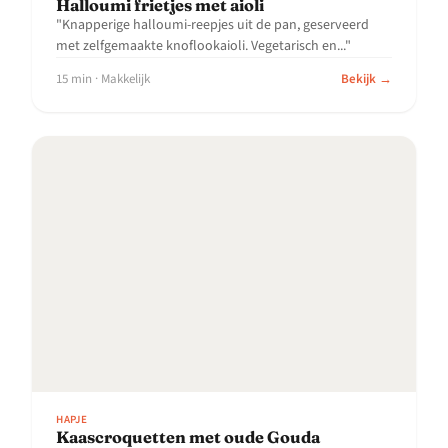
Halloumi frietjes met aioli
"Knapperige halloumi-reepjes uit de pan, geserveerd
met zelfgemaakte knoflookaioli. Vegetarisch en..."
15 min · Makkelijk
Bekijk →
HAPJE
Kaascroquetten met oude Gouda