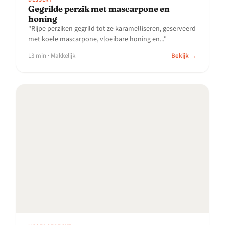
Gegrilde perzik met mascarpone en
honing
"Rijpe perziken gegrild tot ze karamelliseren, geserveerd
met koele mascarpone, vloeibare honing en..."
13 min · Makkelijk
Bekijk →