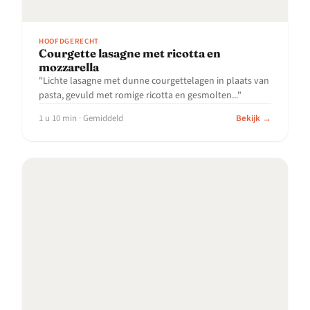
HOOFDGERECHT
Courgette lasagne met ricotta en
mozzarella
"Lichte lasagne met dunne courgettelagen in plaats van
pasta, gevuld met romige ricotta en gesmolten..."
1 u 10 min · Gemiddeld
Bekijk →