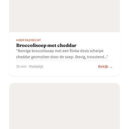
HOOFDGERECHT
Broccolisoep met cheddar
"Romige broccolisoep met een flinke dosis scherpe
cheddar gesmolten door de soep. Stevig, troostend..."
35 min · Makkelijk
Bekijk →