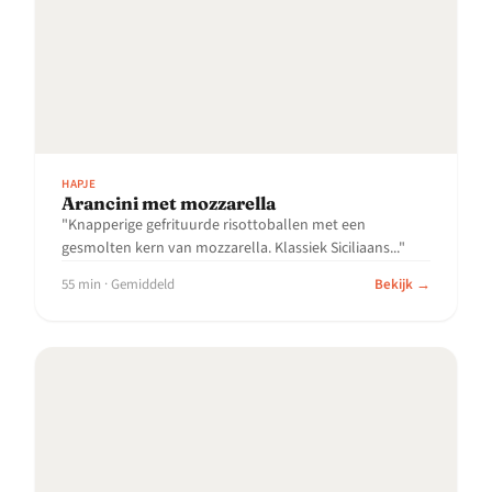
HAPJE
Arancini met mozzarella
"Knapperige gefrituurde risottoballen met een
gesmolten kern van mozzarella. Klassiek Siciliaans..."
55 min · Gemiddeld
Bekijk →