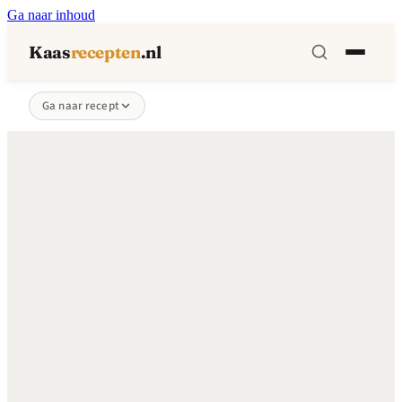
Ga naar inhoud
Kaas
recepten
.nl
Ga naar recept