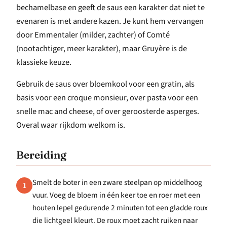
bechamelbase en geeft de saus een karakter dat niet te
evenaren is met andere kazen. Je kunt hem vervangen
door Emmentaler (milder, zachter) of Comté
(nootachtiger, meer karakter), maar Gruyère is de
klassieke keuze.
Gebruik de saus over bloemkool voor een gratin, als
basis voor een croque monsieur, over pasta voor een
snelle mac and cheese, of over geroosterde asperges.
Overal waar rijkdom welkom is.
Bereiding
Smelt de boter in een zware steelpan op middelhoog
1
vuur. Voeg de bloem in één keer toe en roer met een
houten lepel gedurende 2 minuten tot een gladde roux
die lichtgeel kleurt. De roux moet zacht ruiken naar