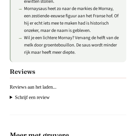
eiwitten stollen.
Mornaysaus heet zo naar de markies de Mornay,
een zestiende-eeuwse figuur aan het Franse hof. Of
hij er echt iets mee te maken had is historisch
onzeker, maar de naam is gebleven.
Wil je een lichtere Mornay? Vervang de helft van de
melk door groentebouillon. De saus wordt minder
rijk maar heeft meer diepte.
Reviews
Reviews aan het laden...
Schrijf een review
meer met gruyere