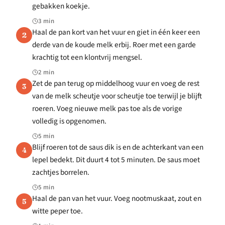
gebakken koekje.
3 min
Haal de pan kort van het vuur en giet in één keer een
2
derde van de koude melk erbij. Roer met een garde
krachtig tot een klontvrij mengsel.
2 min
Zet de pan terug op middelhoog vuur en voeg de rest
3
van de melk scheutje voor scheutje toe terwijl je blijft
roeren. Voeg nieuwe melk pas toe als de vorige
volledig is opgenomen.
5 min
Blijf roeren tot de saus dik is en de achterkant van een
4
lepel bedekt. Dit duurt 4 tot 5 minuten. De saus moet
zachtjes borrelen.
5 min
Haal de pan van het vuur. Voeg nootmuskaat, zout en
5
witte peper toe.