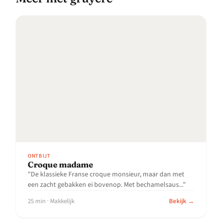
ONTBIJT
Croque madame
"De klassieke Franse croque monsieur, maar dan met
een zacht gebakken ei bovenop. Met bechamelsaus..."
25 min · Makkelijk
Bekijk →