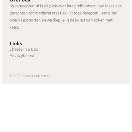
Kaasrecepten.nl is dé plek voor kaasliefhebbers: van klassieke
gerechten tot moderne creaties. Ontdek recepten, leer alles
over kaassoorten en verdiep je in de kunst van koken met
kaas.
Links
Cheese in a Box
Privacybeleid
© 2026 Kaasrecepten.nl