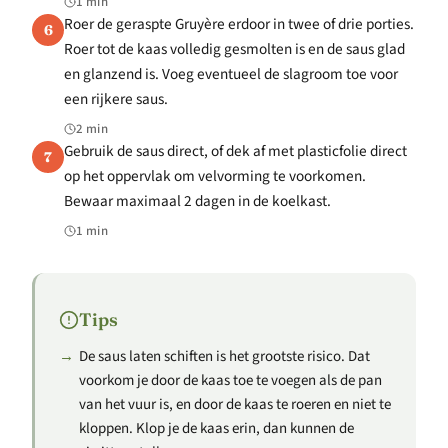
1 min
Roer de geraspte Gruyère erdoor in twee of drie porties.
6
Roer tot de kaas volledig gesmolten is en de saus glad
en glanzend is. Voeg eventueel de slagroom toe voor
een rijkere saus.
2 min
Gebruik de saus direct, of dek af met plasticfolie direct
7
op het oppervlak om velvorming te voorkomen.
Bewaar maximaal 2 dagen in de koelkast.
1 min
Tips
De saus laten schiften is het grootste risico. Dat
voorkom je door de kaas toe te voegen als de pan
van het vuur is, en door de kaas te roeren en niet te
kloppen. Klop je de kaas erin, dan kunnen de