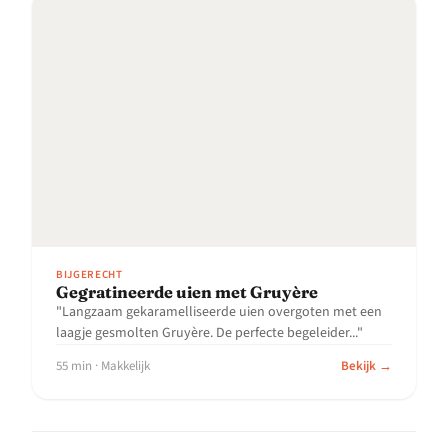
BIJGERECHT
Gegratineerde uien met Gruyère
"Langzaam gekaramelliseerde uien overgoten met een
laagje gesmolten Gruyère. De perfecte begeleider..."
55 min · Makkelijk
Bekijk →