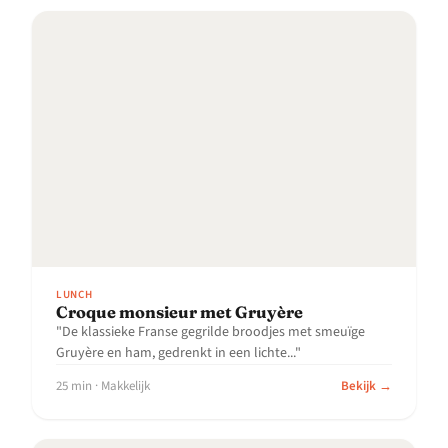
LUNCH
Croque monsieur met Gruyère
"De klassieke Franse gegrilde broodjes met smeuïge
Gruyère en ham, gedrenkt in een lichte..."
25 min · Makkelijk
Bekijk →