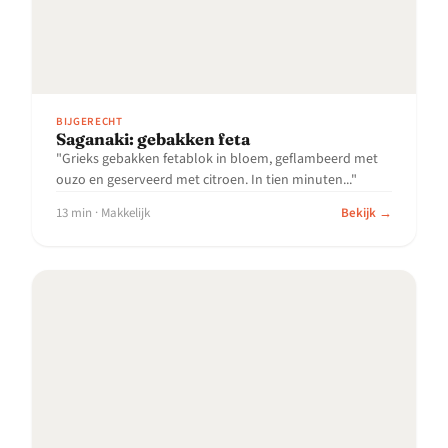
BIJGERECHT
Saganaki: gebakken feta
"Grieks gebakken fetablok in bloem, geflambeerd met
ouzo en geserveerd met citroen. In tien minuten..."
13 min · Makkelijk
Bekijk →