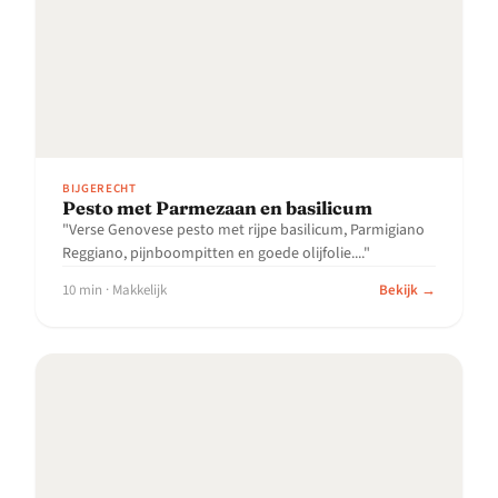
BIJGERECHT
Pesto met Parmezaan en basilicum
"Verse Genovese pesto met rijpe basilicum, Parmigiano
Reggiano, pijnboompitten en goede olijfolie...."
10 min · Makkelijk
Bekijk →