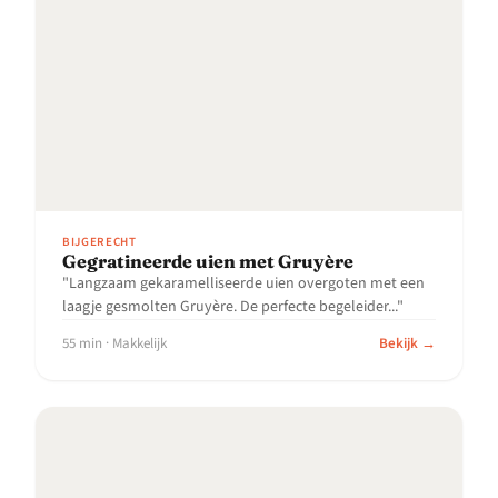
BIJGERECHT
Gegratineerde uien met Gruyère
"Langzaam gekaramelliseerde uien overgoten met een
laagje gesmolten Gruyère. De perfecte begeleider..."
55 min · Makkelijk
Bekijk →