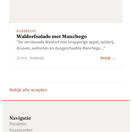
BIJGERECHT
Waldorfsalade met Manchego
"De vernieuwde Waldorf met knapperige appel, selderij,
druiven, walnoten en dungeschaafde Manchego...."
20 min · Makkelijk
Bekijk →
Bekijk alle recepten
Navigatie
Recepten
Kaassoorten