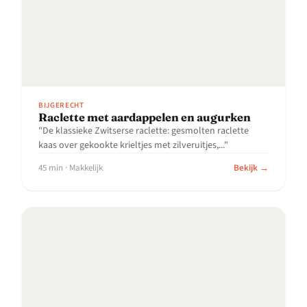
BIJGERECHT
Raclette met aardappelen en augurken
"De klassieke Zwitserse raclette: gesmolten raclette
kaas over gekookte krieltjes met zilveruitjes,..."
45 min · Makkelijk
Bekijk →