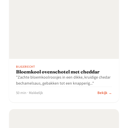
BIJGERECHT
Bloemkool ovenschotel met cheddar
"Zachte bloemkoolroosjes in een dikke, kruidige chedar
bechamelsaus, gebakken tot een knapperig..."
50 min · Makkelijk
Bekijk →