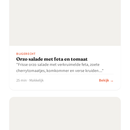
BIJGERECHT
Orzo salade met feta en tomaat
"Frisse orzo salade met verkruimelde feta, zoete
cherrytomaatjes, komkommer en verse kruiden...."
25 min · Makkelijk
Bekijk →