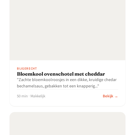
BIJGERECHT
Bloemkool ovenschotel met cheddar
"Zachte bloemkoolroosjes in een dikke, kruidige chedar
bechamelsaus, gebakken tot een knapperig..."
50 min · Makkelijk
Bekijk →