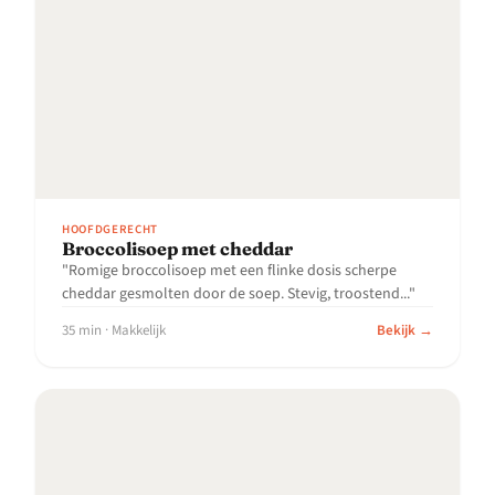
HOOFDGERECHT
Broccolisoep met cheddar
"Romige broccolisoep met een flinke dosis scherpe
cheddar gesmolten door de soep. Stevig, troostend..."
35 min · Makkelijk
Bekijk →