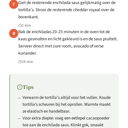
Giet de resterende enchilada saus gelijkmatig over de
7
tortilla's. Strooi de resterende cheddar royaal over de
bovenkant.
2 min
Bak de enchiladas 20-25 minuten in de oven tot de
8
kaas gesmolten en licht gekleurd is en de saus pruttelt.
Serveer direct met zure room, avocado of verse
koriander.
25 min
Tips
Verwarm de tortilla's altijd voor het vullen. Koude
tortilla's scheuren bij het oprollen. Warmte maakt
ze elastisch en handelbaar.
Voor extra diepte: voeg een eetlepel cacaopoeder
toe aan de enchilada saus. Klinkt gek, smaakt