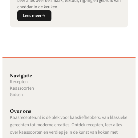
Leer alles over de smaak, textuur, rijping en gebruik van
cheddar in de keuken.
Lees meer
Navigatie
Recepten
Kaassoorten
Gidsen
Over ons
Kaasrecepten.nl is dé plek voor kaasliefhebbers: van klassieke
gerechten tot moderne creaties. Ontdek recepten, leer alles
over kaassoorten en verdiep je in de kunst van koken met