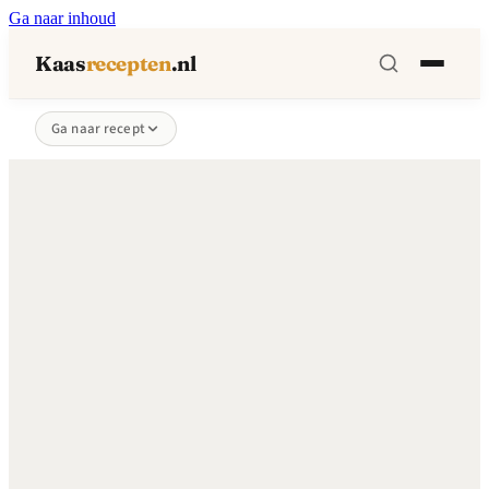
Ga naar inhoud
Kaas
recepten
.nl
Ga naar recept