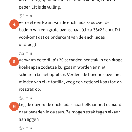
peper. Dit is de vulling.
3 min
Verdeel een kwart van de enchilada saus over de
4
bodem van een grote ovenschaal (circa 33x22 cm). Dit
voorkomt dat de onderkant van de enchiladas
uitdroogt.
2 min
Verwarm de tortilla's 20 seconden per stuk in een droge
5
koekenpan zodat ze buigzaam worden en niet
scheuren bij het oprollen. Verdeel de bonemix over het
midden van elke tortilla, voeg een eetlepel kaas toe en
rol strak op.
8 min
Leg de opgerolde enchiladas naast elkaar met de naad
6
naar beneden in de saus. Ze mogen strak tegen elkaar
aan liggen.
2 min