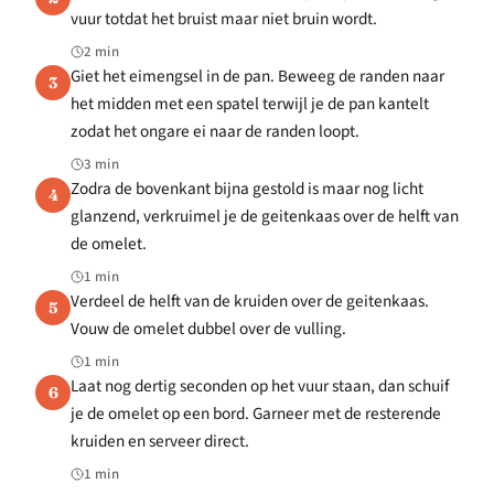
vuur totdat het bruist maar niet bruin wordt.
2 min
Giet het eimengsel in de pan. Beweeg de randen naar
3
het midden met een spatel terwijl je de pan kantelt
zodat het ongare ei naar de randen loopt.
3 min
Zodra de bovenkant bijna gestold is maar nog licht
4
glanzend, verkruimel je de geitenkaas over de helft van
de omelet.
1 min
Verdeel de helft van de kruiden over de geitenkaas.
5
Vouw de omelet dubbel over de vulling.
1 min
Laat nog dertig seconden op het vuur staan, dan schuif
6
je de omelet op een bord. Garneer met de resterende
kruiden en serveer direct.
1 min