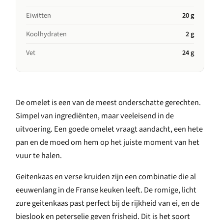
Eiwitten
20 g
Koolhydraten
2 g
Vet
24 g
De omelet is een van de meest onderschatte gerechten.
Simpel van ingrediënten, maar veeleisend in de
uitvoering. Een goede omelet vraagt aandacht, een hete
pan en de moed om hem op het juiste moment van het
vuur te halen.
Geitenkaas en verse kruiden zijn een combinatie die al
eeuwenlang in de Franse keuken leeft. De romige, licht
zure geitenkaas past perfect bij de rijkheid van ei, en de
bieslook en peterselie geven frisheid. Dit is het soort