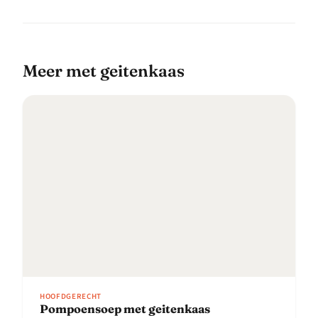
meer met geitenkaas
HOOFDGERECHT
Pompoensoep met geitenkaas