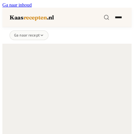
Ga naar inhoud
Kaas
recepten
.nl
Ga naar recept