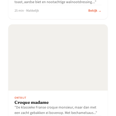
toast, aardse biet en nootachtige walnootdressing...."
25 min · Makkelijk
Bekijk →
ONTBIJT
Croque madame
"De klassieke Franse croque monsieur, maar dan met
een zacht gebakken ei bovenop. Met bechamelsaus..."