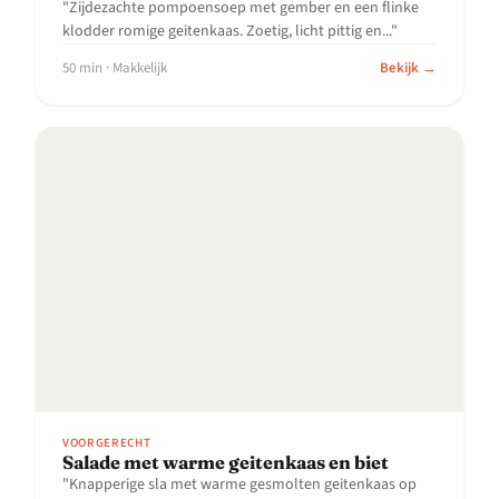
"Zijdezachte pompoensoep met gember en een flinke
klodder romige geitenkaas. Zoetig, licht pittig en..."
50 min · Makkelijk
Bekijk →
VOORGERECHT
Salade met warme geitenkaas en biet
"Knapperige sla met warme gesmolten geitenkaas op