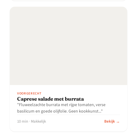
VOORGERECHT
Caprese salade met burrata
"Fluweelzachte burrata met rijpe tomaten, verse
basilicum en goede olijfolie. Geen kookkunst..."
10 min · Makkelijk
Bekijk →