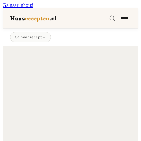
Ga naar inhoud
Kaas
recepten
.nl
Ga naar recept