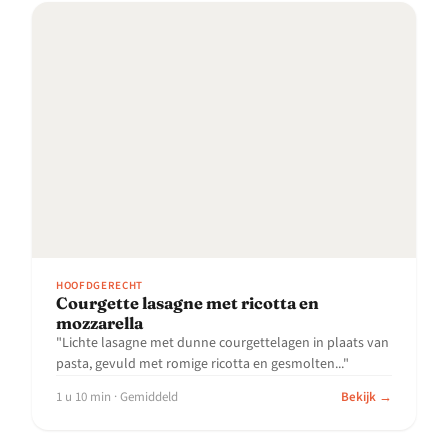
HOOFDGERECHT
Courgette lasagne met ricotta en
mozzarella
"Lichte lasagne met dunne courgettelagen in plaats van
pasta, gevuld met romige ricotta en gesmolten..."
1 u 10 min · Gemiddeld
Bekijk →