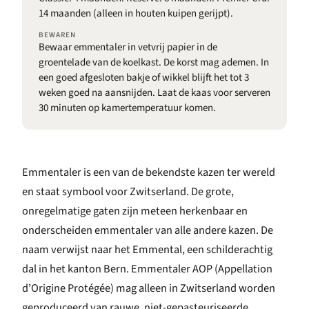
14 maanden (alleen in houten kuipen gerijpt).
BEWAREN
Bewaar emmentaler in vetvrij papier in de
groentelade van de koelkast. De korst mag ademen. In
een goed afgesloten bakje of wikkel blijft het tot 3
weken goed na aansnijden. Laat de kaas voor serveren
30 minuten op kamertemperatuur komen.
Emmentaler is een van de bekendste kazen ter wereld
en staat symbool voor Zwitserland. De grote,
onregelmatige gaten zijn meteen herkenbaar en
onderscheiden emmentaler van alle andere kazen. De
naam verwijst naar het Emmental, een schilderachtig
dal in het kanton Bern. Emmentaler AOP (Appellation
d’Origine Protégée) mag alleen in Zwitserland worden
geproduceerd van rauwe, niet-gepasteuriseerde