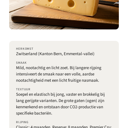
HERKOMST
Zwitserland (Kanton Bern, Emmental-vallei)
SMAAK
Mild, nootachtig en licht zoet. Bij langere rijping
intensiveert de smaak naar een volle, aardse
nootachtigheid met een licht fruitige nasmaak.
TEXTUUR
Soepel en elastisch bij jong, vaster en brokkelig bij
lang gerijpte varianten. De grote gaten (ogen) zijn
kenmerkend en ontstaan door CO2-productie van
specifieke bacteriën.
RIJPING
Classic: 4 maanden. Reserve: 8 maanden. Premier Cru: