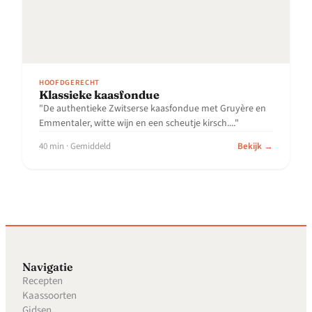
HOOFDGERECHT
Klassieke kaasfondue
"De authentieke Zwitserse kaasfondue met Gruyère en
Emmentaler, witte wijn en een scheutje kirsch...."
40 min · Gemiddeld
Bekijk →
Navigatie
Recepten
Kaassoorten
Gidsen