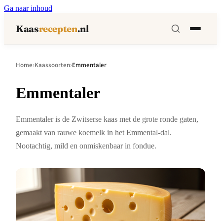
Ga naar inhoud
Kaas
recepten
.nl
›
›
Home
Kaassoorten
Emmentaler
Emmentaler
Emmentaler is de Zwitserse kaas met de grote ronde gaten,
gemaakt van rauwe koemelk in het Emmental-dal.
Nootachtig, mild en onmiskenbaar in fondue.