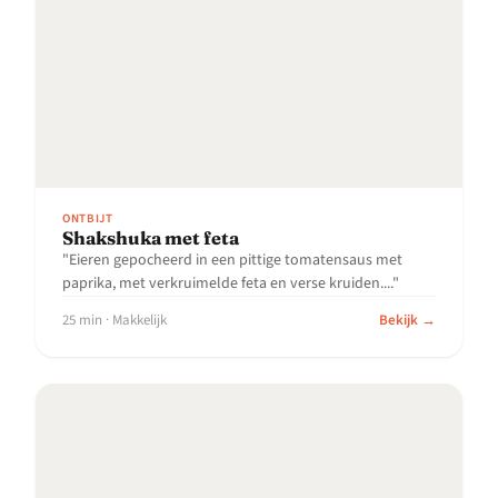
ONTBIJT
Shakshuka met feta
"Eieren gepocheerd in een pittige tomatensaus met
paprika, met verkruimelde feta en verse kruiden...."
25 min · Makkelijk
Bekijk →