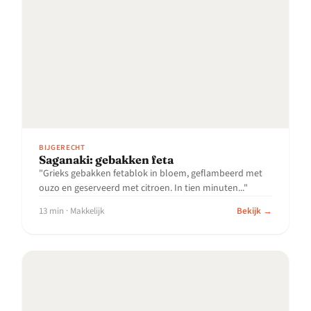
BIJGERECHT
Saganaki: gebakken feta
"Grieks gebakken fetablok in bloem, geflambeerd met
ouzo en geserveerd met citroen. In tien minuten..."
13 min · Makkelijk
Bekijk →