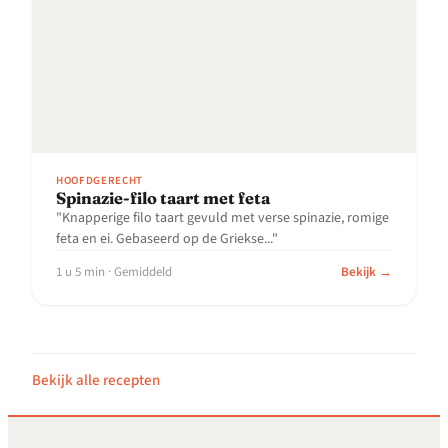
HOOFDGERECHT
Spinazie-filo taart met feta
"Knapperige filo taart gevuld met verse spinazie, romige
feta en ei. Gebaseerd op de Griekse..."
1 u 5 min · Gemiddeld
Bekijk →
Bekijk alle recepten