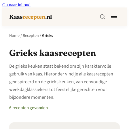
Ga naar inhoud
Kaas
recepten
.nl
Home
/
Recepten
/
Grieks
Grieks kaasrecepten
De grieks keuken staat bekend om zijn karaktervolle
gebruik van kaas. Hieronder vind je alle kaasrecepten
geïnspireerd op de grieks keuken, van eenvoudige
weekdagklassiekers tot feestelijke gerechten voor
bijzondere momenten.
6 recepten gevonden