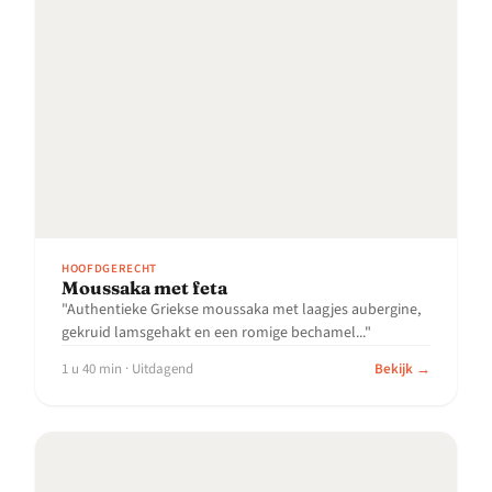
HOOFDGERECHT
Moussaka met feta
"Authentieke Griekse moussaka met laagjes aubergine,
gekruid lamsgehakt en een romige bechamel..."
1 u 40 min · Uitdagend
Bekijk →