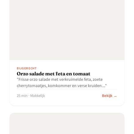
BIJGERECHT
Orzo salade met feta en tomaat
"Frisse orzo salade met verkruimelde feta, zoete
cherrytomaatjes, komkommer en verse kruiden...."
25 min · Makkelijk
Bekijk →