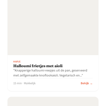
HAPJE
Halloumi frietjes met aioli
"Knapperige halloumi-reepjes uit de pan, geserveerd
met zelfgemaakte knoflookaioli. Vegetarisch en..."
15 min · Makkelijk
Bekijk →